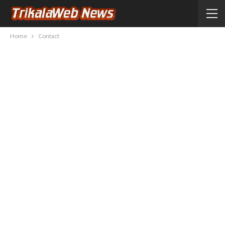
Home
Contact