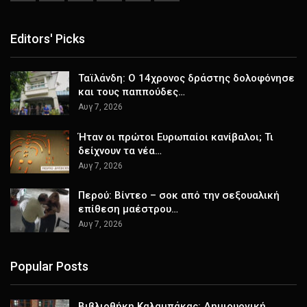
Editors' Picks
Ταϊλάνδη: Ο 14χρονος δράστης δολοφόνησε
και τους παππούδες…
Αυγ 7, 2026
Ήταν οι πρώτοι Ευρωπαίοι κανίβαλοι; Τι
δείχνουν τα νέα…
Αυγ 7, 2026
Περού: Βίντεο – σοκ από την σεξουαλική
επίθεση μαέστρου…
Αυγ 7, 2026
Popular Posts
Βιβλιοθήκη Καλαμπάκας: Δημιουργική