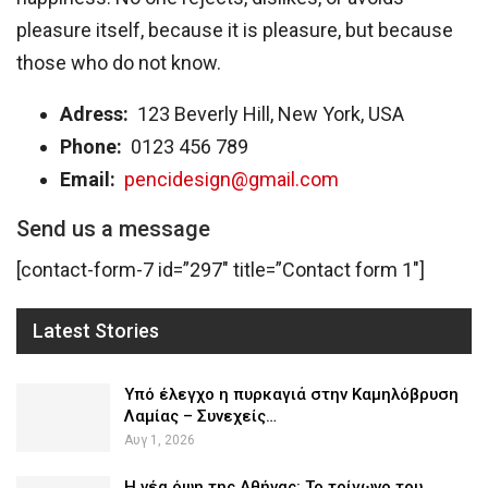
pleasure itself, because it is pleasure, but because
those who do not know.
Adress:
123 Beverly Hill, New York, USA
Phone:
0123 456 789
Email:
pencidesign@gmail.com
Send us a message
[contact-form-7 id=”297″ title=”Contact form 1″]
Latest Stories
Υπό έλεγχο η πυρκαγιά στην Καμηλόβρυση
Λαμίας – Συνεχείς…
Αυγ 1, 2026
Η νέα όψη της Αθήνας: Το τρίγωνο του