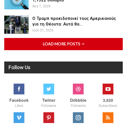
Αυγ 1, 2026
Ο Τραμπ προειδοποιεί τους Αμερικανούς
για τη Θέουτα: Αυτά θα…
Ιούλ 31, 2026
LOAD MORE POSTS
Follow Us
Facebook
Twitter
Dribbble
3,620
Likes
Followers
Followers
Subscribers