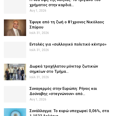
χρήματος στην καρδιά…
Αυγ 1, 2026
Έφυγε από τη ζωή ο 81χρονος Νικόλαος
Σπύρου
Ιούλ 31, 2026
Εντολές για «συλλογικό πολιτικό κέντρο»
Ιούλ 31, 2026
Δωρεά τροχήλατου μόνιτορ ζωτικών
σημείων στο Τμήμα…
Ιούλ 31, 2026
Συναγερμός στην Ευρώπη: Ρήνος και
Δούναβης «στεγνώνουν» από…
Αυγ 1, 2026
Συνάλλαγμα: Το ευρώ υποχωρεί 0,06%, στα
1,1522 δολάρια