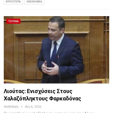
ΚΥΡΙΌΤΕΡΑ
ΟΙΚΟΝΟΜΊΑ
ΤΟΠΙΚΆ
Λιούτας: Ενισχύσεις Στους
Χαλαζόπληκτους Φαρκαδόνας
Webtrikala
Αυγ 6, 2026