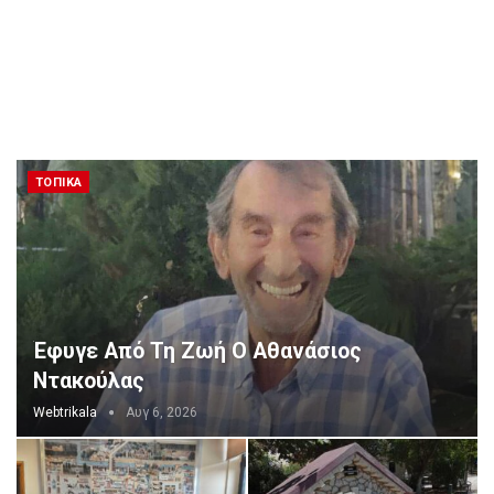
ΤΟΠΙΚΆ
Έφυγε Από Τη Ζωή Ο Αθανάσιος
Ντακούλας
Webtrikala
Αυγ 6, 2026