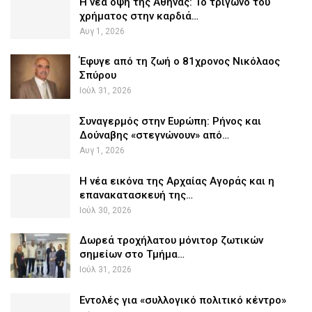
Η νέα όψη της Αθήνας: Το τρίγωνο του
χρήματος στην καρδιά…
Αυγ 1, 2026
Έφυγε από τη ζωή ο 81χρονος Νικόλαος
Σπύρου
Ιούλ 31, 2026
Συναγερμός στην Ευρώπη: Ρήνος και
Δούναβης «στεγνώνουν» από…
Αυγ 1, 2026
Η νέα εικόνα της Αρχαίας Αγοράς και η
επανακατασκευή της…
Ιούλ 30, 2026
Δωρεά τροχήλατου μόνιτορ ζωτικών
σημείων στο Τμήμα…
Ιούλ 31, 2026
Εντολές για «συλλογικό πολιτικό κέντρο»