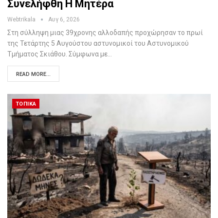
Συνελήφθη Η Μητέρα
Webtrikala
Αυγ 6, 2026
Στη σύλληψη μιας 39χρονης αλλοδαπής προχώρησαν το πρωί
της Τετάρτης 5 Αυγούστου αστυνομικοί του Αστυνομικού
Τμήματος Σκιάθου. Σύμφωνα με…
READ MORE...
ΤΟΠΙΚΆ