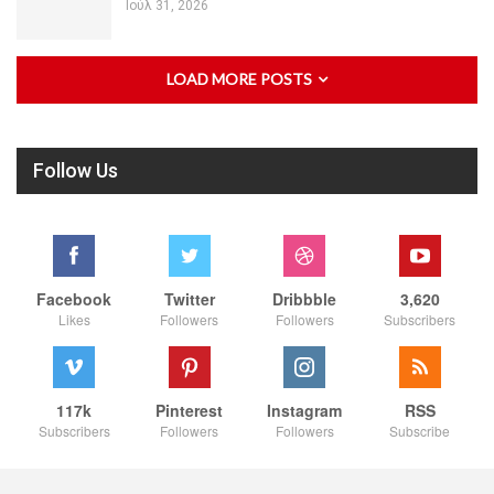
Ιούλ 31, 2026
LOAD MORE POSTS
Follow Us
Facebook
Twitter
Dribbble
3,620
Likes
Followers
Followers
Subscribers
117k
Pinterest
Instagram
RSS
Subscribers
Followers
Followers
Subscribe