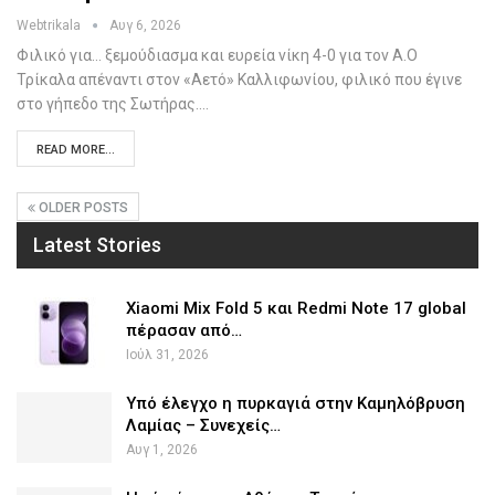
Webtrikala
Αυγ 6, 2026
Φιλικό για… ξεμούδιασμα και ευρεία νίκη 4-0 για τον Α.Ο
Τρίκαλα απέναντι στον «Αετό» Καλλιφωνίου, φιλικό που έγινε
στο γήπεδο της Σωτήρας.…
READ MORE...
OLDER POSTS
Latest Stories
Xiaomi Mix Fold 5 και Redmi Note 17 global
πέρασαν από…
Ιούλ 31, 2026
Υπό έλεγχο η πυρκαγιά στην Καμηλόβρυση
Λαμίας – Συνεχείς…
Αυγ 1, 2026