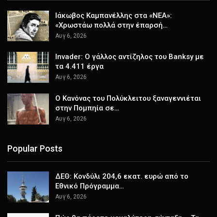
Ιάκωβος Καμπανέλλης στα «ΝΕΑ»:
«Χρωστάω πολλά στην έπαρσή…
Αυγ 6, 2026
Invader: Ο γάλλος αντίζηλος του Banksy με
τα 4.411 έργα
Αυγ 6, 2026
Ο Κανόνας του Πολύκλειτου ξαναγεννιέται
στην Πομπηία σε…
Αυγ 6, 2026
Popular Posts
ΔΕΘ: Κονδύλι 204,6 εκατ. ευρώ από το
Εθνικό Πρόγραμμα…
Αυγ 6, 2026