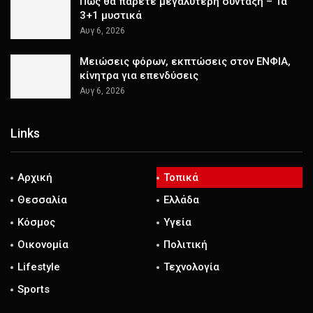
Πώς θα πάρετε μεγαλύτερη σύνταξη – Τα
3+1 μυστικά
Αυγ 6, 2026
Μειώσεις φόρων, εκπτώσεις στον ΕΝΦΙΑ,
κίνητρα για επενδύσεις
Αυγ 6, 2026
Links
Αρχική
Τοπικά
Θεσσαλία
Ελλάδα
Κόσμος
Υγεία
Οικονομία
Πολιτική
Lifestyle
Τεχνολογία
Sports