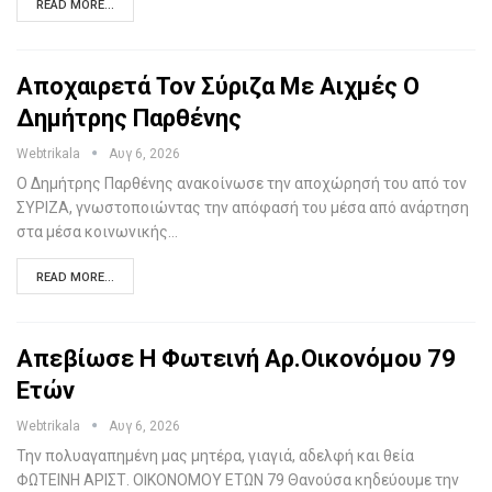
READ MORE...
Αποχαιρετά Τον Σύριζα Με Αιχμές Ο
Δημήτρης Παρθένης
Webtrikala
Αυγ 6, 2026
Ο Δημήτρης Παρθένης ανακοίνωσε την αποχώρησή του από τον
ΣΥΡΙΖΑ, γνωστοποιώντας την απόφασή του μέσα από ανάρτηση
στα μέσα κοινωνικής…
READ MORE...
Απεβίωσε Η Φωτεινή Αρ.Οικονόμου 79
Ετών
Webtrikala
Αυγ 6, 2026
Την πολυαγαπημένη μας μητέρα, γιαγιά, αδελφή και θεία
ΦΩΤΕΙΝΗ ΑΡΙΣΤ. ΟΙΚΟΝΟΜΟΥ ΕΤΩΝ 79 Θανούσα κηδεύουμε την