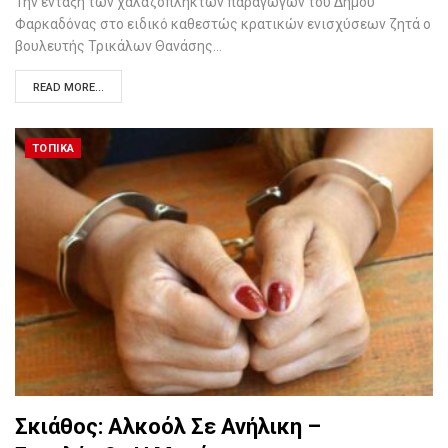
Την ένταξη των χαλαζόπληκτων παραγωγών του Δήμου
Φαρκαδόνας στο ειδικό καθεστώς κρατικών ενισχύσεων ζητά ο
βουλευτής Τρικάλων Θανάσης…
READ MORE...
ΤΟΠΙΚΆ
Σκιάθος: Αλκοόλ Σε Ανήλικη –