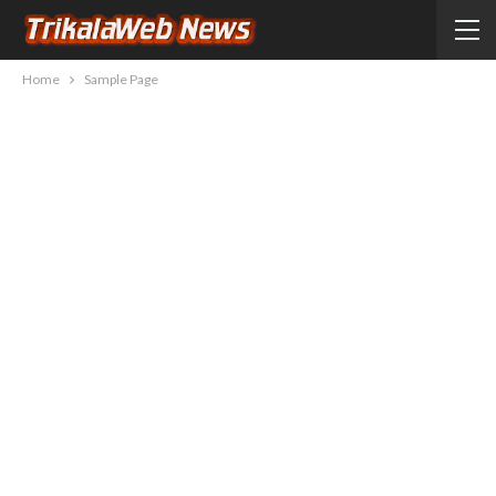
Home
Sample Page