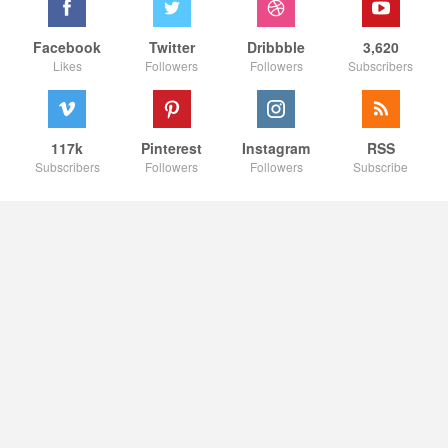
Facebook
Twitter
Dribbble
3,620
Likes
Followers
Followers
Subscribers
117k
Pinterest
Instagram
RSS
Subscribers
Followers
Followers
Subscribe