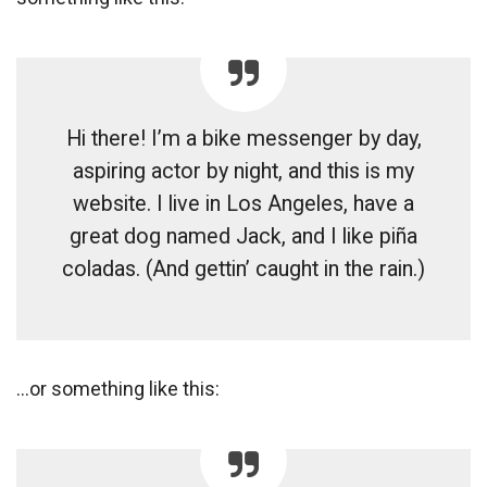
Hi there! I’m a bike messenger by day,
aspiring actor by night, and this is my
website. I live in Los Angeles, have a
great dog named Jack, and I like piña
coladas. (And gettin’ caught in the rain.)
…or something like this: