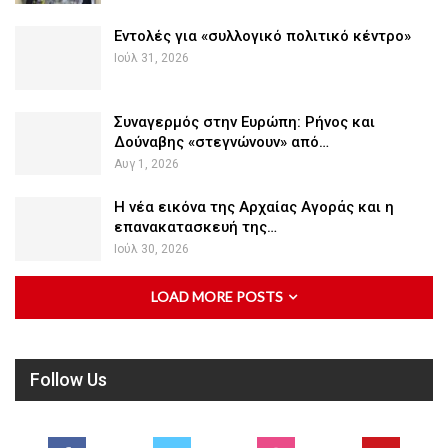
Εντολές για «συλλογικό πολιτικό κέντρο»
Ιούλ 31, 2026
Συναγερμός στην Ευρώπη: Ρήνος και
Δούναβης «στεγνώνουν» από…
Αυγ 1, 2026
Η νέα εικόνα της Αρχαίας Αγοράς και η
επανακατασκευή της…
Ιούλ 30, 2026
LOAD MORE POSTS
Follow Us