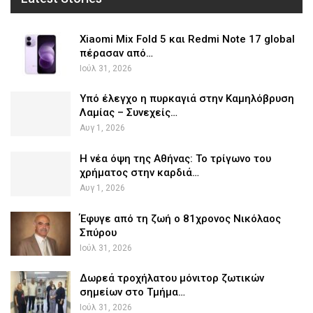
Xiaomi Mix Fold 5 και Redmi Note 17 global
πέρασαν από…
Ιούλ 31, 2026
Υπό έλεγχο η πυρκαγιά στην Καμηλόβρυση
Λαμίας – Συνεχείς…
Αυγ 1, 2026
Η νέα όψη της Αθήνας: Το τρίγωνο του
χρήματος στην καρδιά…
Αυγ 1, 2026
Έφυγε από τη ζωή ο 81χρονος Νικόλαος
Σπύρου
Ιούλ 31, 2026
Δωρεά τροχήλατου μόνιτορ ζωτικών
σημείων στο Τμήμα…
Ιούλ 31, 2026