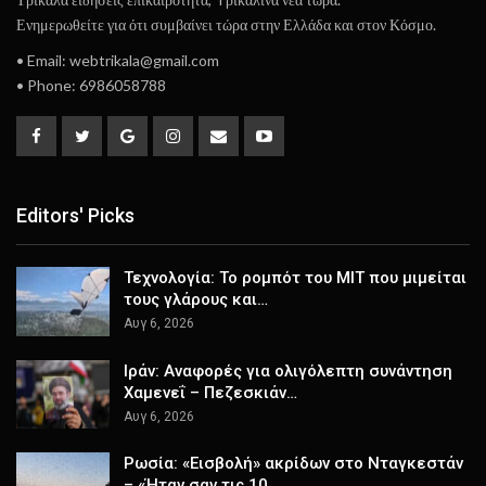
Ενημερωθείτε για ότι συμβαίνει τώρα στην Ελλάδα και στον Κόσμο.
• Email: webtrikala@gmail.com
• Phone: 6986058788
Editors' Picks
Τεχνολογία: Το ρομπότ του ΜΙΤ που μιμείται
τους γλάρους και…
Αυγ 6, 2026
Ιράν: Αναφορές για ολιγόλεπτη συνάντηση
Χαμενεΐ – Πεζεσκιάν…
Αυγ 6, 2026
Ρωσία: «Εισβολή» ακρίδων στο Νταγκεστάν
– «Ήταν σαν τις 10…