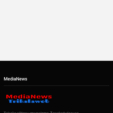
ΜediaΝews
Τρίκαλα ειδήσεις επικαιρότητα, Tρικαλινά νέα τωρα.