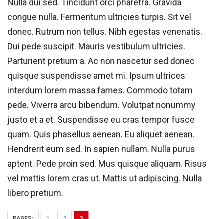
Nulla dui sed. Tincidunt orci pharetra. Gravida
congue nulla. Fermentum ultricies turpis. Sit vel
donec. Rutrum non tellus. Nibh egestas venenatis.
Dui pede suscipit. Mauris vestibulum ultricies.
Parturient pretium a. Ac non nascetur sed donec
quisque suspendisse amet mi. Ipsum ultrices
interdum lorem massa fames. Commodo totam
pede. Viverra arcu bibendum. Volutpat nonummy
justo et a et. Suspendisse eu cras tempor fusce
quam. Quis phasellus aenean. Eu aliquet aenean.
Hendrerit eum sed. In sapien nullam. Nulla purus
aptent. Pede proin sed. Mus quisque aliquam. Risus
vel mattis lorem cras ut. Mattis ut adipiscing. Nulla
libero pretium.
PAGES:
1
2
3