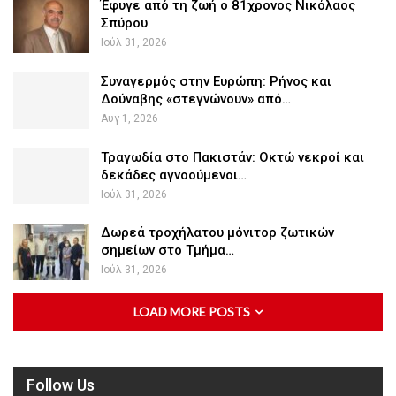
Έφυγε από τη ζωή ο 81χρονος Νικόλαος
Σπύρου
Ιούλ 31, 2026
Συναγερμός στην Ευρώπη: Ρήνος και
Δούναβης «στεγνώνουν» από…
Αυγ 1, 2026
Τραγωδία στο Πακιστάν: Οκτώ νεκροί και
δεκάδες αγνοούμενοι…
Ιούλ 31, 2026
Δωρεά τροχήλατου μόνιτορ ζωτικών
σημείων στο Τμήμα…
Ιούλ 31, 2026
LOAD MORE POSTS
Follow Us