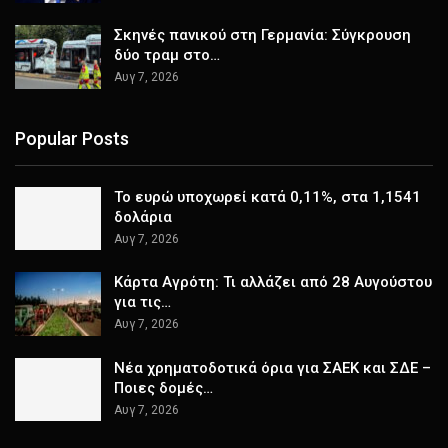
Σκηνές πανικού στη Γερμανία: Σύγκρουση
δύο τραμ στο…
Αυγ 7, 2026
Popular Posts
Το ευρώ υποχωρεί κατά 0,11%, στα 1,1541
δολάρια
Αυγ 7, 2026
Κάρτα Αγρότη: Τι αλλάζει από 28 Αυγούστου
για τις…
Αυγ 7, 2026
Νέα χρηματοδοτικά όρια για ΣΑΕΚ και ΣΔΕ –
Ποιες δομές…
Αυγ 7, 2026