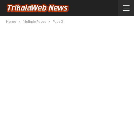
Home
Multiple Pages
Page 3