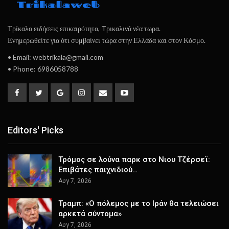
Τρίκαλα ειδήσεις επικαιρότητα, Tρικαλινά νέα τωρα.
Ενημερωθείτε για ότι συμβαίνει τώρα στην Ελλάδα και στον Κόσμο.
• Email: webtrikala@gmail.com
• Phone: 6986058788
Editors' Picks
Τρόμος σε λούνα παρκ στο Νιου Τζέρσεϊ:
Επιβάτες παιχνιδιού…
Αυγ 7, 2026
Τραμπ: «Ο πόλεμος με το Ιράν θα τελειώσει
αρκετά σύντομα»
Αυγ 7, 2026