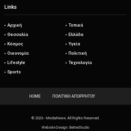
Links
Αρχική
Τοπικά
Θεσσαλία
Ελλάδα
Κόσμος
Υγεία
Οικονομία
Πολιτική
Lifestyle
Τεχνολογία
Sports
HOME
ΠΟΛΙΤΙΚΉ ΑΠΟΡΡΉΤΟΥ
© 2026 - ΜediaΝews. All Rights Reserved.
Website Design:
BetterStudio