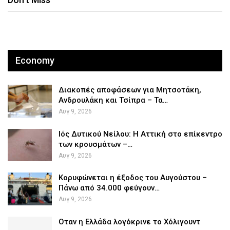
Economy
Διακοπές αποφάσεων για Μητσοτάκη,
Ανδρουλάκη και Τσίπρα – Τα…
Αυγ 9, 2026
Ιός Δυτικού Νείλου: Η Αττική στο επίκεντρο
των κρουσμάτων –…
Αυγ 9, 2026
Κορυφώνεται η έξοδος του Αυγούστου –
Πάνω από 34.000 φεύγουν…
Αυγ 9, 2026
Οταν η Ελλάδα λογόκρινε το Χόλιγουντ