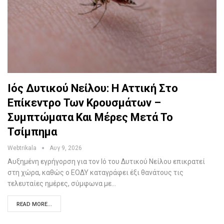
Ιός Δυτικού Νείλου: Η Αττική Στο
Επίκεντρο Των Κρουσμάτων –
Συμπτώματα Και Μέρες Μετά Το
Τσίμπημα
Webtrikala
Αυγ 9, 2026
Αυξημένη εγρήγορση για τον Ιό του Δυτικού Νείλου επικρατεί
στη χώρα, καθώς ο ΕΟΔΥ καταγράφει έξι θανάτους τις
τελευταίες ημέρες, σύμφωνα με…
READ MORE...