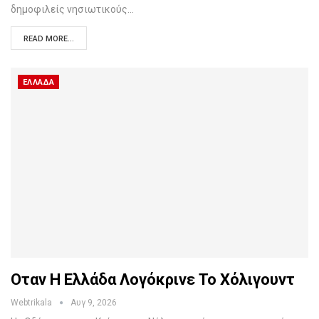
δημοφιλείς νησιωτικούς…
READ MORE...
ΕΛΛΆΔΑ
Οταν Η Ελλάδα Λογόκρινε Το Χόλιγουντ
Webtrikala
Αυγ 9, 2026