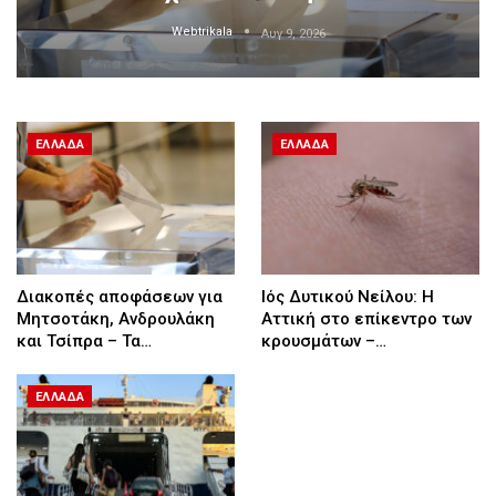
Webtrikala
Αυγ 9, 2026
ΕΛΛΆΔΑ
ΕΛΛΆΔΑ
Διακοπές αποφάσεων για
Ιός Δυτικού Νείλου: Η
Μητσοτάκη, Ανδρουλάκη
Αττική στο επίκεντρο των
και Τσίπρα – Τα…
κρουσμάτων –…
ΕΛΛΆΔΑ