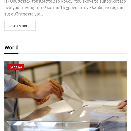
Η «Οδύσσεια» του Κρίστοφερ Νόλαν, που έκανε το εμπορικότερο
άνοιγμα ταινίας τα τελευταία 15 χρόνια στην Ελλάδα, εκτός από
τις συζητήσεις για…
READ MORE...
World
ΕΛΛΆΔΑ