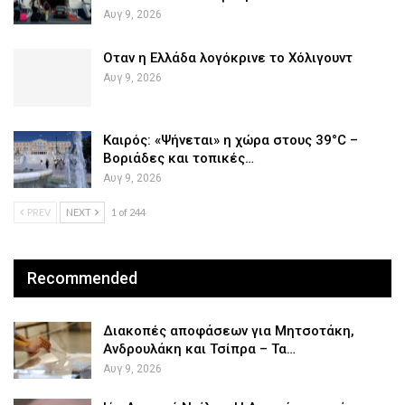
Αυγ 9, 2026
Οταν η Ελλάδα λογόκρινε το Χόλιγουντ
Αυγ 9, 2026
Καιρός: «Ψήνεται» η χώρα στους 39°C –
Βοριάδες και τοπικές…
Αυγ 9, 2026
PREV
NEXT
1 of 244
Recommended
Διακοπές αποφάσεων για Μητσοτάκη,
Ανδρουλάκη και Τσίπρα – Τα…
Αυγ 9, 2026