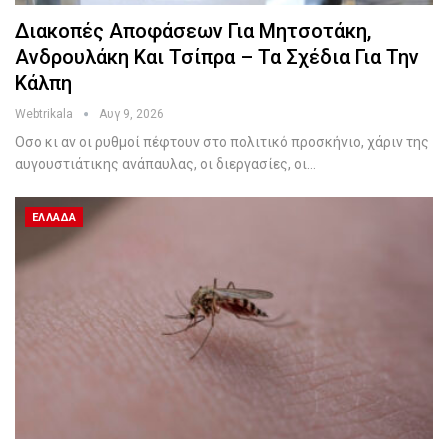
Διακοπές Αποφάσεων Για Μητσοτάκη,
Ανδρουλάκη Και Τσίπρα – Τα Σχέδια Για Την
Κάλπη
Webtrikala
Αυγ 9, 2026
Οσο κι αν οι ρυθμοί πέφτουν στο πολιτικό προσκήνιο, χάριν της
αυγουστιάτικης ανάπαυλας, οι διεργασίες, οι…
ΕΛΛΆΔΑ