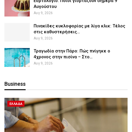
Εορτολόγιο: Ποιοι γιορτάζουν σήμερα 9
Αυγούστου
Αυγ 9, 2026
Πινακίδες κυκλοφορίας με λίγα κλικ: Τέλος
στις καθυστερήσεις…
Αυγ 9, 2026
Τραγωδία στην Πάρο: Πώς πνίγηκε ο
4χρονος στην πισίνα – Στο…
Αυγ 9, 2026
Business
ΕΛΛΆΔΑ