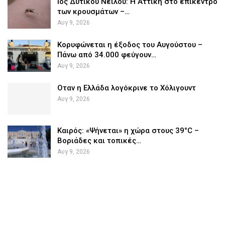
Ιός Δυτικού Νείλου: Η Αττική στο επίκεντρο
των κρουσμάτων –…
Αυγ 9, 2026
Κορυφώνεται η έξοδος του Αυγούστου –
Πάνω από 34.000 φεύγουν…
Αυγ 9, 2026
Οταν η Ελλάδα λογόκρινε το Χόλιγουντ
Αυγ 9, 2026
Καιρός: «Ψήνεται» η χώρα στους 39°C –
Βοριάδες και τοπικές…
Αυγ 9, 2026