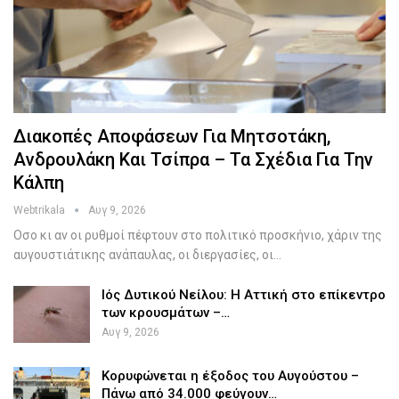
Διακοπές Αποφάσεων Για Μητσοτάκη,
Ανδρουλάκη Και Τσίπρα – Τα Σχέδια Για Την
Κάλπη
Webtrikala
Αυγ 9, 2026
Οσο κι αν οι ρυθμοί πέφτουν στο πολιτικό προσκήνιο, χάριν της
αυγουστιάτικης ανάπαυλας, οι διεργασίες, οι…
Ιός Δυτικού Νείλου: Η Αττική στο επίκεντρο
των κρουσμάτων –…
Αυγ 9, 2026
Κορυφώνεται η έξοδος του Αυγούστου –
Πάνω από 34.000 φεύγουν…