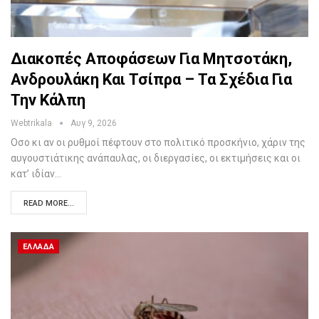
Διακοπές Αποφάσεων Για Μητσοτάκη,
Ανδρουλάκη Και Τσίπρα – Τα Σχέδια Για
Την Κάλπη
Webtrikala
Αυγ 9, 2026
Οσο κι αν οι ρυθμοί πέφτουν στο πολιτικό προσκήνιο, χάριν της
αυγουστιάτικης ανάπαυλας, οι διεργασίες, οι εκτιμήσεις και οι
κατ’ ιδίαν…
READ MORE...
ΕΛΛΆΔΑ