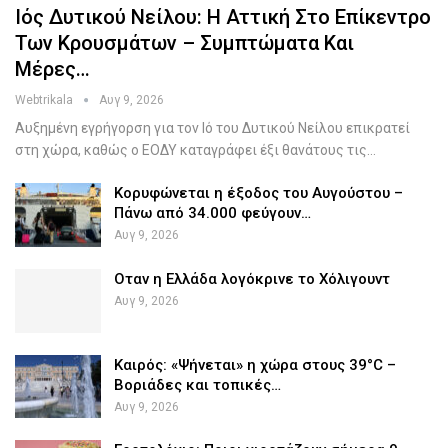
Ιός Δυτικού Νείλου: Η Αττική Στο Επίκεντρο
Των Κρουσμάτων – Συμπτώματα Και
Μέρες…
Webtrikala
Αυγ 9, 2026
Αυξημένη εγρήγορση για τον Ιό του Δυτικού Νείλου επικρατεί
στη χώρα, καθώς ο ΕΟΔΥ καταγράφει έξι θανάτους τις…
Κορυφώνεται η έξοδος του Αυγούστου –
Πάνω από 34.000 φεύγουν…
Αυγ 9, 2026
Οταν η Ελλάδα λογόκρινε το Χόλιγουντ
Αυγ 9, 2026
Καιρός: «Ψήνεται» η χώρα στους 39°C –
Βοριάδες και τοπικές…
Αυγ 9, 2026