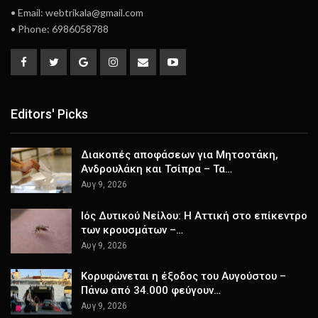
• Email: webtrikala@gmail.com
• Phone: 6986058788
Editors' Picks
Διακοπές αποφάσεων για Μητσοτάκη,
Ανδρουλάκη και Τσίπρα – Τα…
Αυγ 9, 2026
Ιός Δυτικού Νείλου: Η Αττική στο επίκεντρο
των κρουσμάτων –…
Αυγ 9, 2026
Κορυφώνεται η έξοδος του Αυγούστου –
Πάνω από 34.000 φεύγουν…
Αυγ 9, 2026