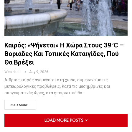
Καιρός: «Ψήνεται» Η Χώρα Στους 39°C –
Βοριάδες Και Τοπικές Καταιγίδες, Πού
Θα Βρέξει
Webtrikala
Αυγ 9, 2026
Αίθριος καιρός αναμένεται στη χώρα, σύμφωνα με τις
μετεωρολογικές προβλέψεις. Κατά τις μεσημβρινές και
απογευματινές ώρες, στα ηπειρωτικά θα…
READ MORE...
LOAD MORE POSTS