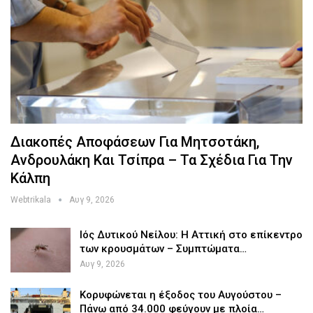
Διακοπές Αποφάσεων Για Μητσοτάκη,
Ανδρουλάκη Και Τσίπρα – Τα Σχέδια Για Την
Κάλπη
Webtrikala
Αυγ 9, 2026
Ιός Δυτικού Νείλου: Η Αττική στο επίκεντρο
των κρουσμάτων – Συμπτώματα…
Αυγ 9, 2026
Κορυφώνεται η έξοδος του Αυγούστου –
Πάνω από 34.000 φεύγουν με πλοία…