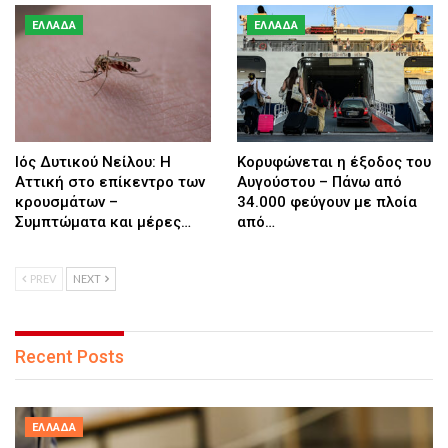
ΕΛΛΆΔΑ
ΕΛΛΆΔΑ
Ιός Δυτικού Νείλου: Η
Κορυφώνεται η έξοδος του
Αττική στο επίκεντρο των
Αυγούστου – Πάνω από
κρουσμάτων –
34.000 φεύγουν με πλοία
Συμπτώματα και μέρες…
από…
PREV
NEXT
Recent Posts
ΕΛΛΆΔΑ