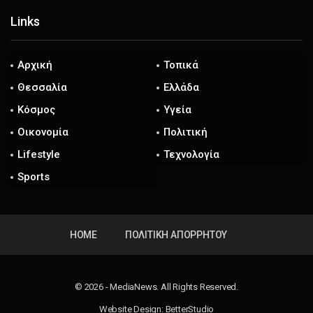
Links
Αρχική
Τοπικά
Θεσσαλία
Ελλάδα
Κόσμος
Υγεία
Οικονομία
Πολιτική
Lifestyle
Τεχνολογία
Sports
HOME
ΠΟΛΙΤΙΚΉ ΑΠΟΡΡΉΤΟΥ
© 2026 - ΜediaΝews. All Rights Reserved.
Website Design:
BetterStudio