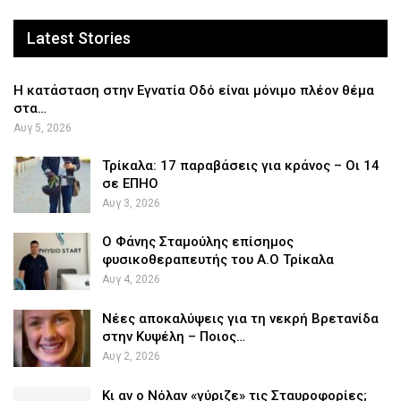
Latest Stories
Η κατάσταση στην Εγνατία Οδό είναι μόνιμο πλέον θέμα
στα…
Αυγ 5, 2026
Τρίκαλα: 17 παραβάσεις για κράνος – Οι 14
σε ΕΠΗΟ
Αυγ 3, 2026
Ο Φάνης Σταμούλης επίσημος
φυσικοθεραπευτής του Α.Ο Τρίκαλα
Αυγ 4, 2026
Νέες αποκαλύψεις για τη νεκρή Βρετανίδα
στην Κυψέλη – Ποιος…
Αυγ 2, 2026
Κι αν ο Νόλαν «γύριζε» τις Σταυροφορίες;