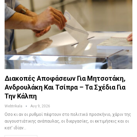
Διακοπές Αποφάσεων Για Μητσοτάκη,
Ανδρουλάκη Και Τσίπρα – Τα Σχέδια Για
Την Κάλπη
Webtrikala
Αυγ 9, 2026
Οσο κι αν οι ρυθμοί πέφτουν στο πολιτικό προσκήνιο, χάριν της
αυγουστιάτικης ανάπαυλας, οι διεργασίες, οι εκτιμήσεις και οι
κατ’ ιδίαν…