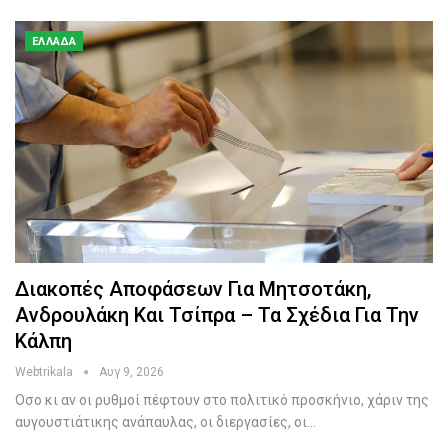
ΕΛΛΆΔΑ
Διακοπές Αποφάσεων Για Μητσοτάκη,
Ανδρουλάκη Και Τσίπρα – Τα Σχέδια Για Την
Κάλπη
Webtrikala
Αυγ 9, 2026
Οσο κι αν οι ρυθμοί πέφτουν στο πολιτικό προσκήνιο, χάριν της
αυγουστιάτικης ανάπαυλας, οι διεργασίες, οι…