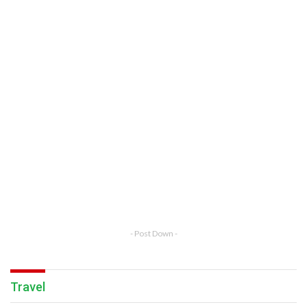
- Post Down -
Travel