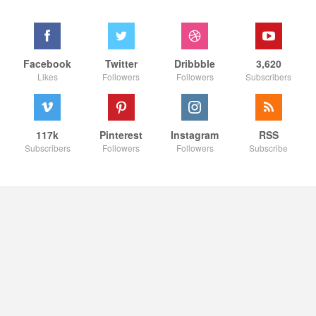
Facebook
Twitter
Dribbble
3,620
Likes
Followers
Followers
Subscribers
117k
Pinterest
Instagram
RSS
Subscribers
Followers
Followers
Subscribe