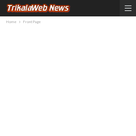
Home
Front Page