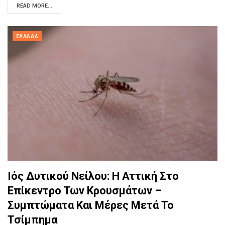
READ MORE...
ΕΛΛΆΔΑ
Ιός Δυτικού Νείλου: Η Αττική Στο
Επίκεντρο Των Κρουσμάτων –
Συμπτώματα Και Μέρες Μετά Το
Τσίμπημα