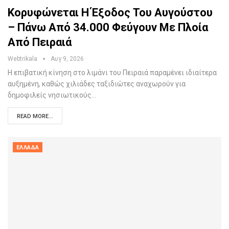
Κορυφώνεται Η Έξοδος Του Αυγούστου
– Πάνω Από 34.000 Φεύγουν Με Πλοία
Από Πειραιά
Webtrikala
Αυγ 9, 2026
Η επιβατική κίνηση στο λιμάνι του Πειραιά παραμένει ιδιαίτερα
αυξημένη, καθώς χιλιάδες ταξιδιώτες αναχωρούν για
δημοφιλείς νησιωτικούς…
READ MORE...
ΕΛΛΆΔΑ