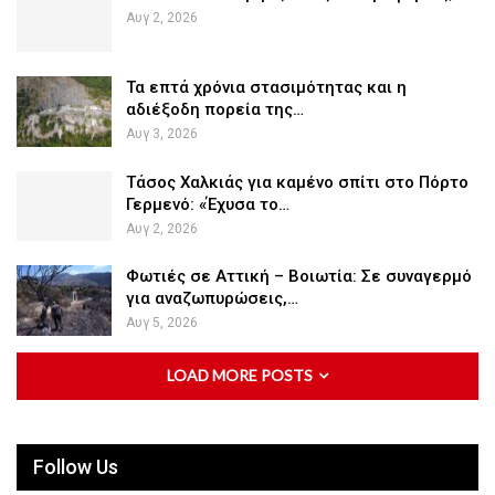
Αυγ 2, 2026
Τα επτά χρόνια στασιμότητας και η
αδιέξοδη πορεία της…
Αυγ 3, 2026
Τάσος Χαλκιάς για καμένο σπίτι στο Πόρτο
Γερμενό: «Έχυσα το…
Αυγ 2, 2026
Φωτιές σε Αττική – Βοιωτία: Σε συναγερμό
για αναζωπυρώσεις,…
Αυγ 5, 2026
LOAD MORE POSTS
Follow Us