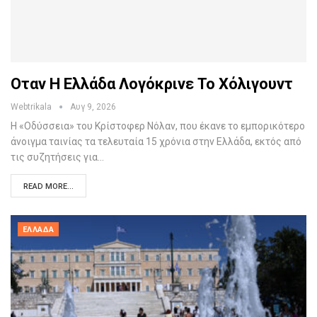
Οταν Η Ελλάδα Λογόκρινε Το Χόλιγουντ
Webtrikala
Αυγ 9, 2026
Η «Οδύσσεια» του Κρίστοφερ Νόλαν, που έκανε το εμπορικότερο
άνοιγμα ταινίας τα τελευταία 15 χρόνια στην Ελλάδα, εκτός από
τις συζητήσεις για…
READ MORE...
ΕΛΛΆΔΑ