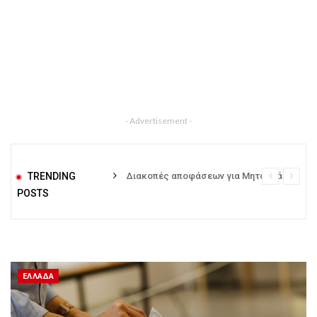
- Advertisement -
TRENDING
Διακοπές αποφάσεων για Μητσοτάκη, Ανδρουλάκη και Τσίπρα – Τα σχέδια για την κάλπη
POSTS
ΕΛΛΆΔΑ