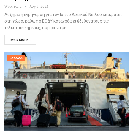
Webtrikala
Αυγ 9, 2026
Αυξημένη εγρήγορση για τον Ιό του Δυτικού Νείλου επικρατεί
στη χώρα, καθώς ο ΕΟΔΥ καταγράφει έξι θανάτους τις
τελευταίες ημέρες, σύμφωνα με…
READ MORE...
ΕΛΛΆΔΑ